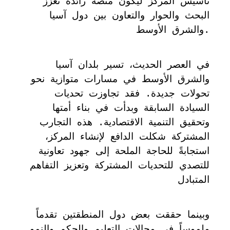
تأسيس المركز ليكون منصة رائدة تعزز
البحث والحوار والتعاون بين دول آسيا
والشرق الأوسط.
في العصر الحديث، تسير بلدان آسيا
والشرق الأوسط في مسارات متوازية نحو
تحولات جديدة. فقد تجاوزت تحديات
السيادة السابقة وبدأت في بناء أمتها
وتحقيق التنمية الاقتصادية. هذه التجارب
المشتركة شكلت الدافع لإنشاء المركز،
استجابةً للحاجة الملحة إلى جهود تعاونية
للتصدي للتحديات المشتركة وتعزيز التفاهم
المتبادل
وبينما حققت بعض دول المنطقتين تقدماً
ملموساً في مجالات التعليم والحكم والنمو