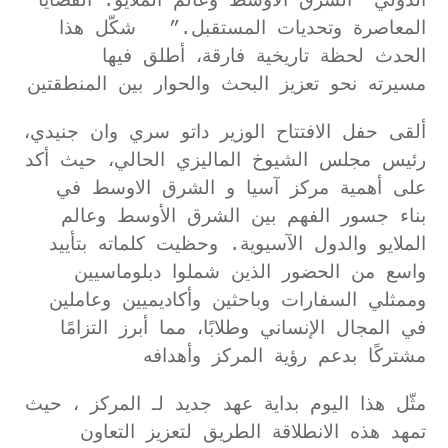
الدولي “الشرق الأوسط وعالم الملايو: القضايا
المعاصرة وتحديات المستقبل.” شكّل هذا
الحدث لحظة تاريخية فارقة، أطلق فيها
مسيرته نحو تعزيز البحث والحوار بين المنطقتين
ألقى حفل الافتتاح الوزير داتو سري وان جنيدي،
رئيس مجلس الشيوخ الماليزي الحالي، حيث أكد
على أهمية مركز آسيا و الشرق الاوسط في
بناء جسور الفهم بين الشرق الأوسط وعالم
الملايو والدول الآسيوية. وحظيت كلماته بتأييد
واسع من الحضور الذين شملوا دبلوماسيين
وممثلي السفارات وباحثين وأكاديميين وعاملين
في المجال الإنساني وطلابًا، مما أبرز التزامًا
مشتركًا بدعم رؤية المركز وأهدافه
مثّل هذا اليوم بداية عهد جديد لـ المركز ، حيث
تمهد هذه الانطلاقة الطريق لتعزيز التعاون